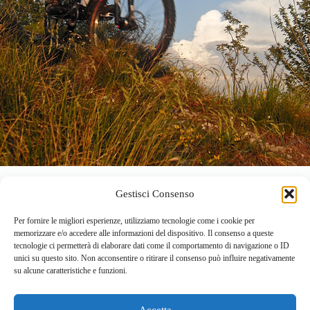
Gestisci Consenso
Per fornire le migliori esperienze, utilizziamo tecnologie come i cookie per
memorizzare e/o accedere alle informazioni del dispositivo. Il consenso a queste
tecnologie ci permetterà di elaborare dati come il comportamento di navigazione o ID
unici su questo sito. Non acconsentire o ritirare il consenso può influire negativamente
su alcune caratteristiche e funzioni.
Accetta