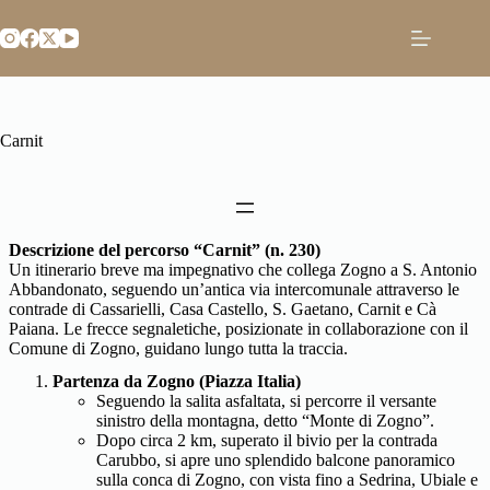
Salta
al
contenuto
Carnit
Descrizione del percorso “Carnit” (n. 230)
Un itinerario breve ma impegnativo che collega Zogno a S. Antonio
Abbandonato, seguendo un’antica via intercomunale attraverso le
contrade di Cassarielli, Casa Castello, S. Gaetano, Carnit e Cà
Paiana. Le frecce segnaletiche, posizionate in collaborazione con il
Comune di Zogno, guidano lungo tutta la traccia.
Partenza da Zogno (Piazza Italia)
Seguendo la salita asfaltata, si percorre il versante
sinistro della montagna, detto “Monte di Zogno”.
Dopo circa 2 km, superato il bivio per la contrada
Carubbo, si apre uno splendido balcone panoramico
sulla conca di Zogno, con vista fino a Sedrina, Ubiale e