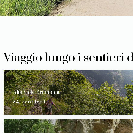
Viaggio lungo i sentieri
Alta Valle Brembana
34 sentieri