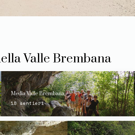
 della Valle Brembana
Media Valle Brembana
18 sentieri