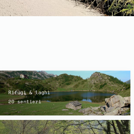
Rifugi & laghi
20 sentieri