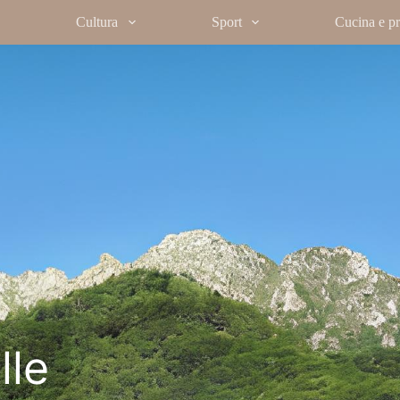
Cultura
Sport
Cucina e pro
lle