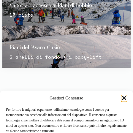
Valtorta – accesso ai Piani di Bobbio
17 piste
Piani dell’Avaro-Cusio
3 anelli di fondo + 1 baby-lift
Gestisci Consenso
Per fornire le migliori esperienze, utilizziamo tecnologie come i cookie per
memorizzare e/o accedere alle informazioni del dispositivo. Il consenso a queste
tecnologie ci permetterà di elaborare dati come il comportamento di navigazione o ID
unici su questo sito. Non acconsentire o ritirare il consenso può influire negativamente
su alcune caratteristiche e funzioni.