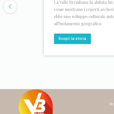
La Valle Brembana fu abitata fin 
come mostrano i reperti archeol
ebbe uno sviluppo culturale au
all’isolamento geografico.
Scopri la storia
H