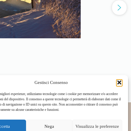
Gestisci Consenso
 migliori esperienze, utilizziamo tecnologie come i cookie per memorizzare e/o accedere
oni del dispositivo. Il consenso a queste tecnologie ci permetterà di elaborare dati come il
di navigazione o ID unici su questo sito. Non acconsentire o ritirare il consenso può
vamente su alcune caratteristiche e funzioni.
ccetta
Nega
Visualizza le preferenze