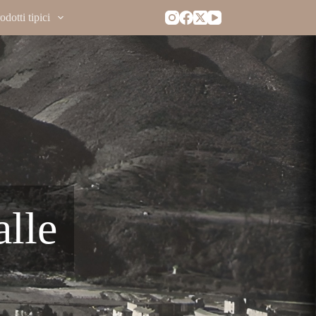
dotti tipici
alle