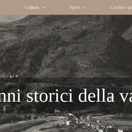
Cultura
Sport
Cucina e pro
ni storici della v