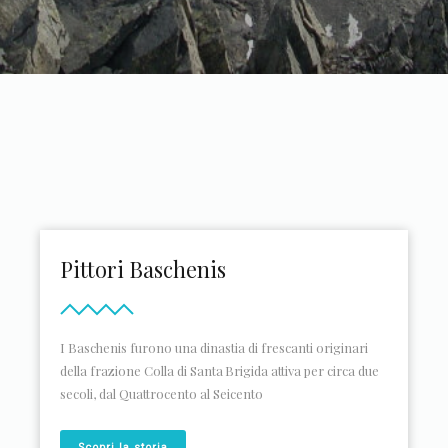
Pittori Baschenis
I Baschenis furono una dinastia di frescanti originari
della frazione Colla di Santa Brigida attiva per circa due
secoli, dal Quattrocento al Seicento
Scopri la storia