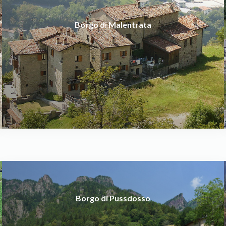
Borgo di Malentrata
Borgo di Pussdosso