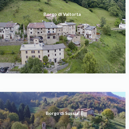
Borgo di Valtorta
Borgo di Sussia