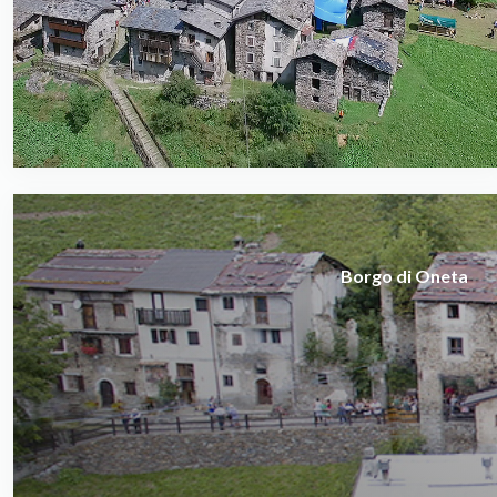
Borgo di Oneta