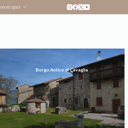
dotti tipici
Borgo Antico di Cavaglia