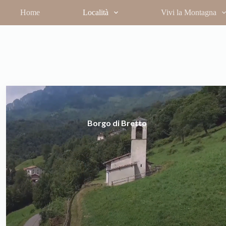
Salta
Home
Località
Vivi la Montagna
al
contenuto
Borgo di Bretto