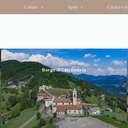
Cultura
Sport
Cucina e pro
Borgo di Catremerio