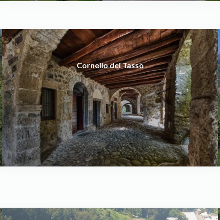
Cornello dei Tasso