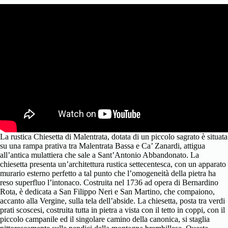
La rustica Chiesetta di Malentrata, dotata di un piccolo sagrato è situata
su una rampa prativa tra Malentrata Bassa e Ca’ Zanardi, attigua
all’antica mulattiera che sale a Sant’Antonio Abbandonato. La
chiesetta presenta un’architettura rustica settecentesca, con un apparato
murario esterno perfetto a tal punto che l’omogeneità della pietra ha
reso superfluo l’intonaco. Costruita nel 1736 ad opera di Bernardino
Rota, è dedicata a San Filippo Neri e San Martino, che compaiono,
accanto alla Vergine, sulla tela dell’abside. La chiesetta, posta tra verdi
prati scoscesi, costruita tutta in pietra a vista con il tetto in coppi, con il
piccolo campanile ed il singolare camino della canonica, si staglia