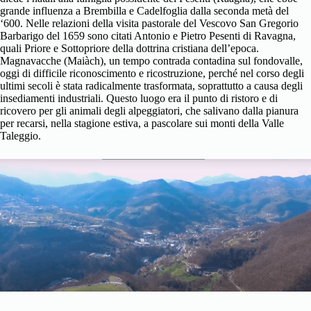
grande influenza a Brembilla e Cadelfoglia dalla seconda metà del
‘600. Nelle relazioni della visita pastorale del Vescovo San Gregorio
Barbarigo del 1659 sono citati Antonio e Pietro Pesenti di Ravagna,
quali Priore e Sottopriore della dottrina cristiana dell’epoca.
Magnavacche (Maiàch), un tempo contrada contadina sul fondovalle,
oggi di difficile riconoscimento e ricostruzione, perché nel corso degli
ultimi secoli è stata radicalmente trasformata, soprattutto a causa degli
insediamenti industriali. Questo luogo era il punto di ristoro e di
ricovero per gli animali degli alpeggiatori, che salivano dalla pianura
per recarsi, nella stagione estiva, a pascolare sui monti della Valle
Taleggio.