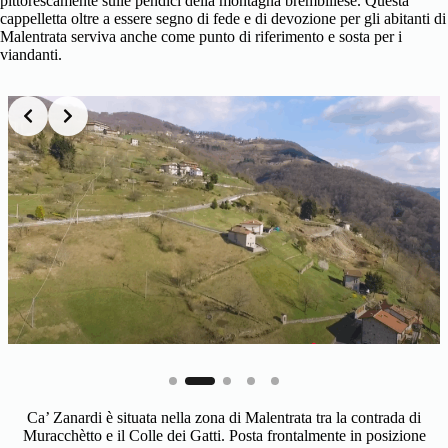
pittorescamente sulle pendici della montagna brembillese. Questa
cappelletta oltre a essere segno di fede e di devozione per gli abitanti di
Malentrata serviva anche come punto di riferimento e sosta per i
viandanti.
Slide 2 of 5
Ca’ Zanardi è situata nella zona di Malentrata tra la contrada di
Muracchètto e il Colle dei Gatti. Posta frontalmente in posizione