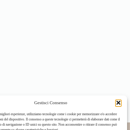
Gestisci Consenso
 migliori esperienze, utilizziamo tecnologie come i cookie per memorizzare e/o accedere
oni del dispositivo. Il consenso a queste tecnologie ci permetterà di elaborare dati come il
di navigazione o ID unici su questo sito. Non acconsentire o ritirare il consenso può
vamente su alcune caratteristiche e funzioni.