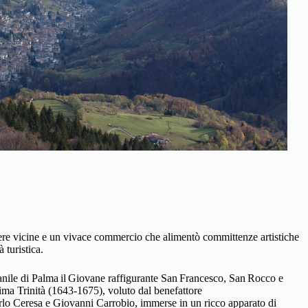
iniere vicine e un vivace commercio che alimentò committenze artistiche
 turistica.
iovanile di Palma il Giovane raffigurante San Francesco, San Rocco e
sima Trinità (1643‑1675), voluto dal benefattore
arlo Ceresa e Giovanni Carrobio, immerse in un ricco apparato di