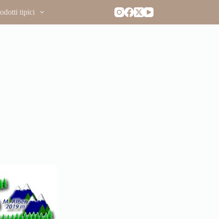
dotti tipici