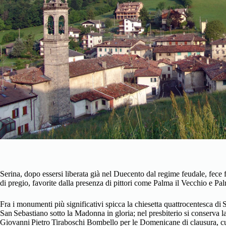
Serina, dopo essersi liberata già nel Duecento dal regime feudale, fece 
di pregio, favorite dalla presenza di pittori come Palma il Vecchio e Palm
Fra i monumenti più significativi spicca la chiesetta quattrocentesca di
San Sebastiano sotto la Madonna in gloria; nel presbiterio si conserva l
Giovanni Pietro Tiraboschi Bombello per le Domenicane di clausura, cus