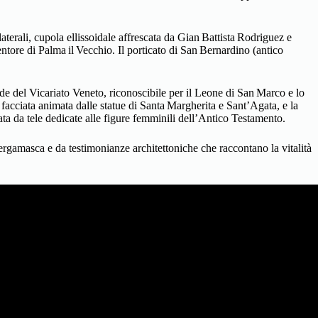
aterali, cupola ellissoidale affrescata da Gian Battista Rodriguez e
tore di Palma il Vecchio. Il porticato di San Bernardino (antico
ede del Vicariato Veneto, riconoscibile per il Leone di San Marco e lo
facciata animata dalle statue di Santa Margherita e Sant’Agata, e la
ta da tele dedicate alle figure femminili dell’Antico Testamento.
rgamasca e da testimonianze architettoniche che raccontano la vitalità