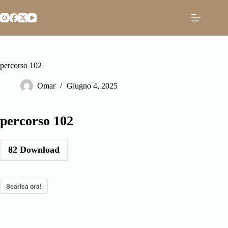
Salta
al
contenuto
percorso 102
Omar
Giugno 4, 2025
percorso 102
82
Download
Scarica ora!