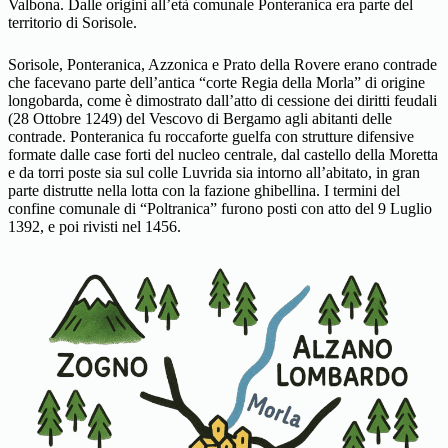
Valbona. Dalle origini all’età comunale Ponteranica era parte del
territorio di Sorisole.
Sorisole, Ponteranica, Azzonica e Prato della Rovere erano contrade
che facevano parte dell’antica “corte Regia della Morla” di origine
longobarda, come è dimostrato dall’atto di cessione dei diritti feudali
(28 Ottobre 1249) del Vescovo di Bergamo agli abitanti delle
contrade. Ponteranica fu roccaforte guelfa con strutture difensive
formate dalle case forti del nucleo centrale, dal castello della Moretta
e da torri poste sia sul colle Luvrida sia intorno all’abitato, in gran
parte distrutte nella lotta con la fazione ghibellina. I termini del
confine comunale di “Poltranica” furono posti con atto del 9 Luglio
1392, e poi rivisti nel 1456.