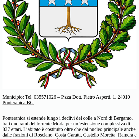
Municipio: Tel.
035571026
–
P.zza Dott. Pietro Asperti, 1, 24010
Ponteranica BG
Ponteranica si estende lungo i declivi del colle a Nord di Bergamo,
tra i due rami del torrente Morla per un’estensione complessiva di
837 ettari. L’abitato è costituito oltre che dal nucleo principale anche
dalle frazioni di Rosciano, Costa Garatti, Castello Moretta, Ramera e