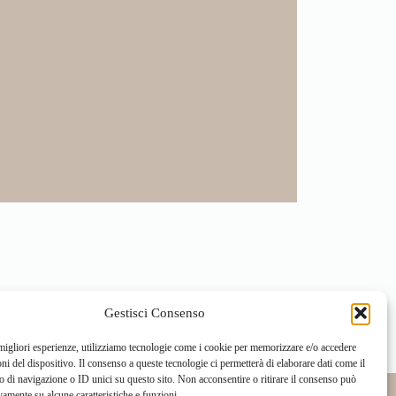
Gestisci Consenso
 migliori esperienze, utilizziamo tecnologie come i cookie per memorizzare e/o accedere
oni del dispositivo. Il consenso a queste tecnologie ci permetterà di elaborare dati come il
di navigazione o ID unici su questo sito. Non acconsentire o ritirare il consenso può
vamente su alcune caratteristiche e funzioni.