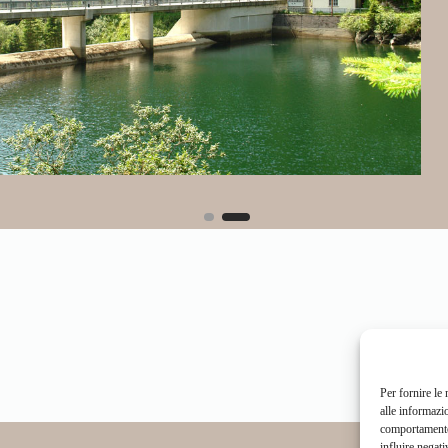
Per fornire le
alle informazi
comportamento 
influire negati