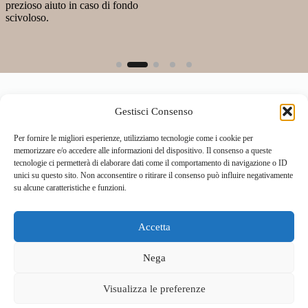
prezioso aiuto in caso di fondo
scivoloso.
Gestisci Consenso
Per fornire le migliori esperienze, utilizziamo tecnologie come i cookie per
memorizzare e/o accedere alle informazioni del dispositivo. Il consenso a queste
tecnologie ci permetterà di elaborare dati come il comportamento di navigazione o ID
unici su questo sito. Non acconsentire o ritirare il consenso può influire negativamente
su alcune caratteristiche e funzioni.
Accetta
Home
Località
Vivi la Montagna
Cultura
Nega
Sport
Cucina e prodotti tipici
Visualizza le preferenze