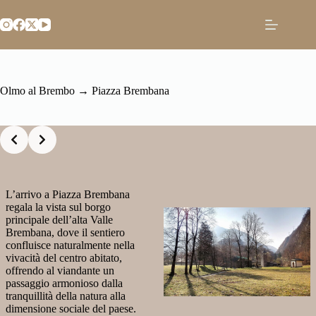
Salta
al
contenuto
Olmo al Brembo → Piazza Brembana
Slide 2 of 2
L’arrivo a Piazza Brembana
regala la vista sul borgo
principale dell’alta Valle
Brembana, dove il sentiero
confluisce naturalmente nella
vivacità del centro abitato,
offrendo al viandante un
passaggio armonioso dalla
tranquillità della natura alla
dimensione sociale del paese.