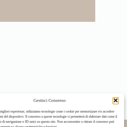
Gestisci Consenso
 migliori esperienze, utilizziamo tecnologie come i cookie per memorizzare e/o accedere
oni del dispositivo. Il consenso a queste tecnologie ci permetterà di elaborare dati come il
di navigazione o ID unici su questo sito. Non acconsentire o ritirare il consenso può
vamente su alcune caratteristiche e funzioni.