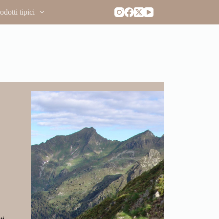
dotti tipici