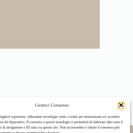
Gestisci Consenso
 migliori esperienze, utilizziamo tecnologie come i cookie per memorizzare e/o accedere
oni del dispositivo. Il consenso a queste tecnologie ci permetterà di elaborare dati come il
di navigazione o ID unici su questo sito. Non acconsentire o ritirare il consenso può
vamente su alcune caratteristiche e funzioni.