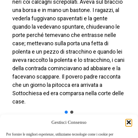
neri coi calcagni screpolati. Aveva sul braccio
una borsa e in mano un bastone. I ragazzi, al
vederla fuggivano spaventati e la gente
quando la vedevano spuntare, chiudevano le
porte perché temevano che entrasse nelle
case; mettevano sulla porta una fetta di
polenta e un pezzo di stracchino e quando lei
aveva raccolto la polenta e lo stracchino, i cani
della contrada cominciavano ad abbaiare e la
facevano scappare. Il povero padre racconta
che un giorno la pitocca era arrivata a
Sottochiesa ed era comparsa nella corte delle
case.
Gestisci Consenso
Per fornire le migliori esperienze, utilizziamo tecnologie come i cookie per