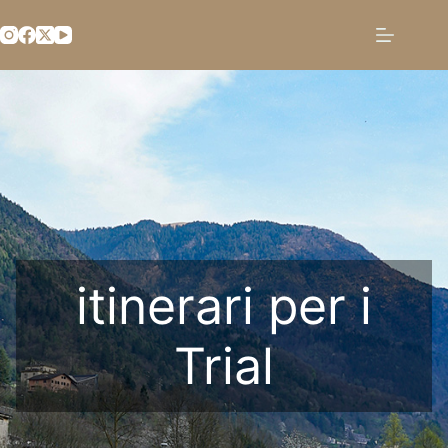
Salta
al
contenuto
itinerari per i
Trial