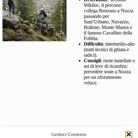
Wikiloc, il percorso
collega Renzano a Nozza
passando per
Sant’Urbano, Navazzo,
Bollone, Monte Manos e
il famoso Cavallino della
Fobbia.
Difficoltà
: intermedio-alto
(tratti tecnici di ghiaia e
radici).
Consigli
: ruote tassellate e
set di leve di ricambio;
prevedere soste a Nozza
per un rifornimento
veloce.
Gestisci Consenso