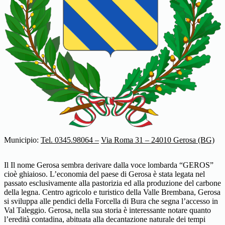
Municipio:
Tel. 0345.98064 –
Via Roma 31 – 24010 Gerosa (BG)
Il Il nome Gerosa sembra derivare dalla voce lombarda “GEROS”
cioè ghiaioso. L’economia del paese di Gerosa è stata legata nel
passato esclusivamente alla pastorizia ed alla produzione del carbone
della legna. Centro agricolo e turistico della Valle Brembana, Gerosa
si sviluppa alle pendici della Forcella di Bura che segna l’accesso in
Val Taleggio. Gerosa, nella sua storia è interessante notare quanto
l’eredità contadina, abituata alla decantazione naturale dei tempi