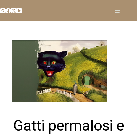
Salta
al
contenuto
Gatti permalosi e