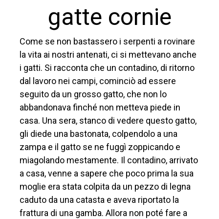
gatte cornie
Come se non bastassero i serpenti a rovinare
la vita ai nostri antenati, ci si mettevano anche
i gatti. Si racconta che un contadino, di ritorno
dal lavoro nei campi, cominciò ad essere
seguito da un grosso gatto, che non lo
abbandonava finché non metteva piede in
casa. Una sera, stanco di vedere questo gatto,
gli diede una bastonata, colpendolo a una
zampa e il gatto se ne fuggì zoppicando e
miagolando mestamente. Il contadino, arrivato
a casa, venne a sapere che poco prima la sua
moglie era stata colpita da un pezzo di legna
caduto da una catasta e aveva riportato la
frattura di una gamba. Allora non poté fare a