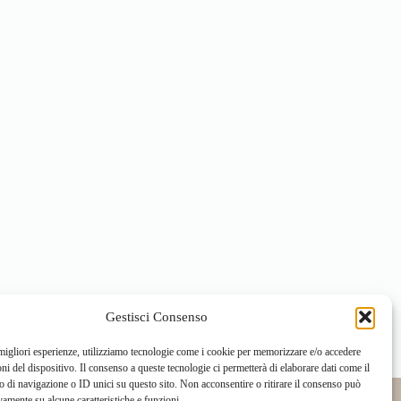
Gestisci Consenso
 migliori esperienze, utilizziamo tecnologie come i cookie per memorizzare e/o accedere
oni del dispositivo. Il consenso a queste tecnologie ci permetterà di elaborare dati come il
di navigazione o ID unici su questo sito. Non acconsentire o ritirare il consenso può
vamente su alcune caratteristiche e funzioni.