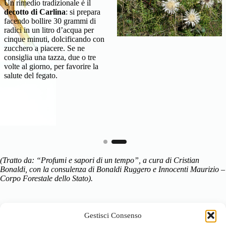
Un rimedio tradizionale è il
decotto di Carlina
: si prepara
facendo bollire 30 grammi di
radici in un litro d’acqua per
cinque minuti, dolcificando con
zucchero a piacere. Se ne
consiglia una tazza, due o tre
volte al giorno, per favorire la
salute del fegato.
(Tratto da: “Profumi e sapori di un tempo”, a cura di Cristian
Bonaldi, con la consulenza di Bonaldi Ruggero e Innocenti Maurizio –
Corpo Forestale dello Stato).
Gestisci Consenso