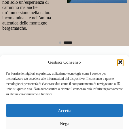
non solo un’esperienza di
cammino ma anche
un’immersione nella natura
incontaminata e nell’anima
autentica delle montagne
bergamasche.
Gestisci Consenso
Per fornire le migliori esperienze, utilizziamo tecnologie come i cookie per
memorizzare e/o accedere alle informazioni del dispositivo. Il consenso a queste
tecnologie ci permetterà di elaborare dati come il comportamento di navigazione o ID
unici su questo sito. Non acconsentire o ritirare il consenso può influire negativamente
su alcune caratteristiche e funzioni.
Accetta
Home
Località
Vivi la Montagna
Cultura
Nega
Sport
Cucina e prodotti tipici