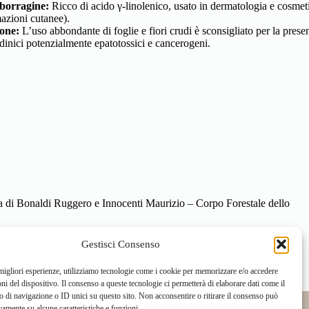
nza di Bonaldi Ruggero e Innocenti Maurizio – Corpo Forestale dello
Gestisci Consenso
 migliori esperienze, utilizziamo tecnologie come i cookie per memorizzare e/o accedere
oni del dispositivo. Il consenso a queste tecnologie ci permetterà di elaborare dati come il
di navigazione o ID unici su questo sito. Non acconsentire o ritirare il consenso può
vamente su alcune caratteristiche e funzioni.