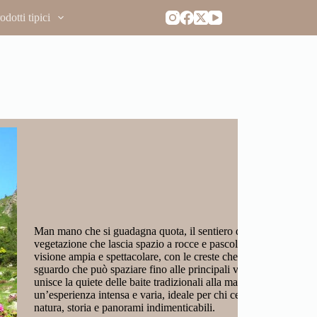
dotti tipici