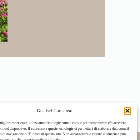
Gestisci Consenso
 migliori esperienze, utilizziamo tecnologie come i cookie per memorizzare e/o accedere
oni del dispositivo. Il consenso a queste tecnologie ci permetterà di elaborare dati come il
di navigazione o ID unici su questo sito. Non acconsentire o ritirare il consenso può
vamente su alcune caratteristiche e funzioni.