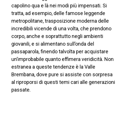
capolino qua e là nei modi più impensati. Si
tratta, ad esempio, delle famose leggende
metropolitane, trasposizione moderna delle
incredibili vicende di una volta, che prendono
corpo, anche e soprattutto negli ambienti
giovanili, e si alimentano sull’onda del
passaparola, finendo talvolta per acquistare
un’improbabile quanto effimera veridicità. Non
estranea a queste tendenze è la Valle
Brembana, dove pure si assiste con sorpresa
al riproporsi di questi temi cari alle generazioni
passate.